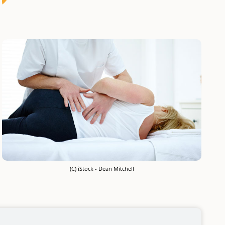
(C) iStock - Dean Mitchell