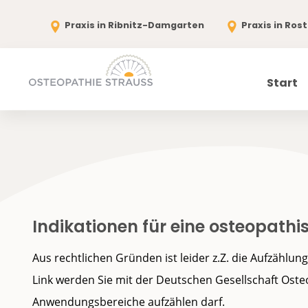
Praxis in Ribnitz-Damgarten
Praxis in Ros
Start
Indikationen für eine osteopat
Aus rechtlichen Gründen ist leider z.Z. die Aufzählu
Link werden Sie mit der Deutschen Gesellschaft Ost
Anwendungsbereiche aufzählen darf.